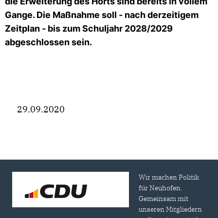
die Erweiterung des Horts sind bereits in vollem
Gange. Die Maßnahme soll - nach derzeitigem
Zeitplan - bis zum Schuljahr 2028/2029
abgeschlossen sein.
29.09.2020
Wir machen Politik
für Neuhofen.
Gemeinsam mit
unseren Mitgliedern