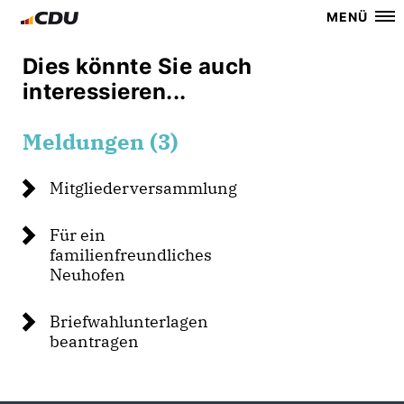
MENÜ
Dies könnte Sie auch
interessieren...
Meldungen (3)
Mitgliederversammlung
Für ein
familienfreundliches
Neuhofen
Briefwahlunterlagen
beantragen